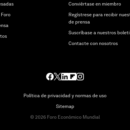
esadas
Conviértase en miembro
 Foro
Regístrese para recibir nues
de prensa
ensa
Suscríbase a nuestros bolet
otos
Contacte con nosotros
Política de privacidad y normas de uso
Sitemap
©
2026
Foro Económico Mundial