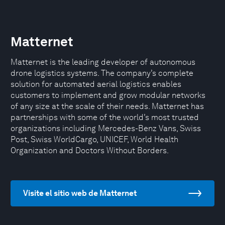
Matternet
Matternet is the leading developer of autonomous
drone logistics systems. The company’s complete
solution for automated aerial logistics enables
customers to implement and grow modular networks
of any size at the scale of their needs. Matternet has
partnerships with some of the world’s most trusted
organizations including Mercedes-Benz Vans, Swiss
Post, Swiss WorldCargo, UNICEF, World Health
Organization and Doctors Without Borders.
Visite el sitio web de Matternet