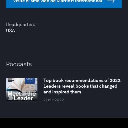
Visite el sitio web de Marriott International
Headquarters
USA
Podcasts
Top book recommendations of 2022:
Leaders reveal books that changed
and inspired them
21 dic 2022