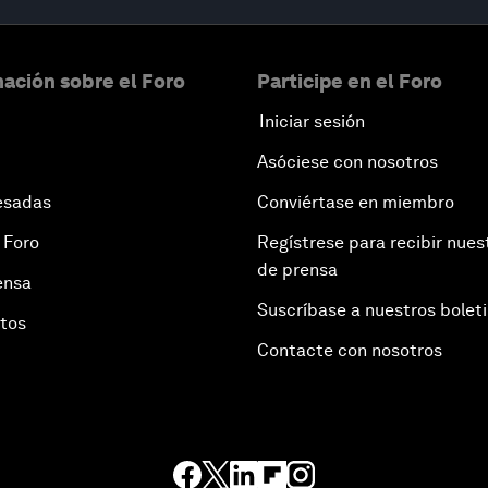
ación sobre el Foro
Participe en el Foro
Iniciar sesión
Asóciese con nosotros
esadas
Conviértase en miembro
 Foro
Regístrese para recibir nues
de prensa
ensa
Suscríbase a nuestros bolet
otos
Contacte con nosotros