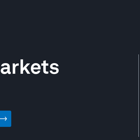
arkets