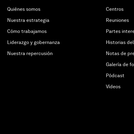
Quiénes somos
Centros
Nuestra estrategia
Reuniones
Cómo trabajamos
Partes inter
Liderazgo y gobernanza
Historias del
Nuestra repercusión
Notas de pr
Galería de f
Pódcast
Vídeos