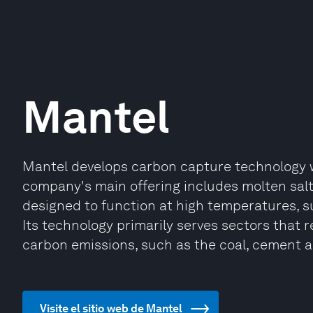
Mantel
Mantel develops carbon capture technology w
company's main offering includes molten sal
designed to function at high temperatures, su
Its technology primarily serves sectors that 
carbon emissions, such as the coal, cement a
Visite el sitio web de Mantel