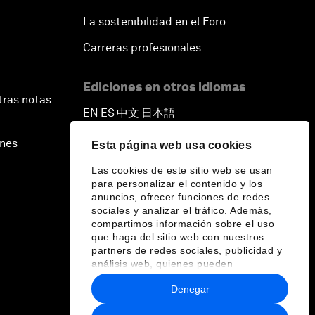
La sostenibilidad en el Foro
Carreras profesionales
Ediciones en otros idiomas
tras notas
EN
ES
中文
日本語
▪
▪
▪
ines
Esta página web usa cookies
Las cookies de este sitio web se usan
para personalizar el contenido y los
anuncios, ofrecer funciones de redes
sociales y analizar el tráfico. Además,
compartimos información sobre el uso
que haga del sitio web con nuestros
partners de redes sociales, publicidad y
análisis web, quienes pueden
combinarla con otra información que les
Denegar
haya proporcionado o que hayan
recopilado a partir del uso que haya