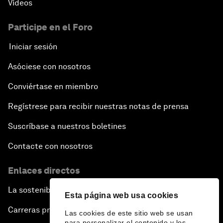
Vídeos
Participe en el Foro
Iniciar sesión
Asóciese con nosotros
Conviértase en miembro
Regístrese para recibir nuestras notas de prensa
Suscríbase a nuestros boletines
Contacte con nosotros
Enlaces directos
La sostenibilidad en el Foro
Esta página web usa cookies
Carreras profesionales
Las cookies de este sitio web se usan
para personalizar el contenido y los