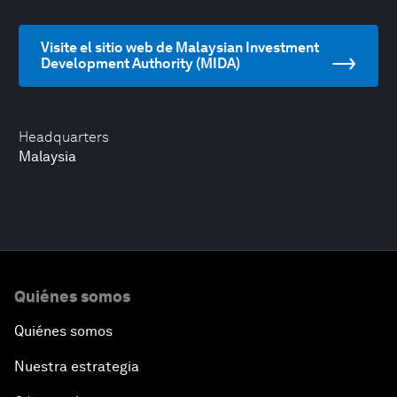
Visite el sitio web de Malaysian Investment
Development Authority (MIDA)
Headquarters
Malaysia
Quiénes somos
Quiénes somos
Nuestra estrategia