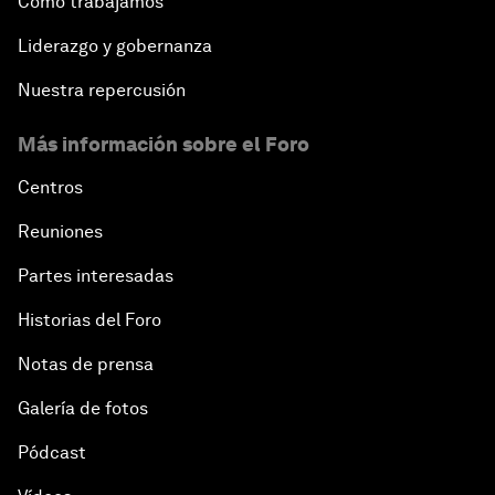
Cómo trabajamos
Liderazgo y gobernanza
Nuestra repercusión
Más información sobre el Foro
Centros
Reuniones
Partes interesadas
Historias del Foro
Notas de prensa
Galería de fotos
Pódcast