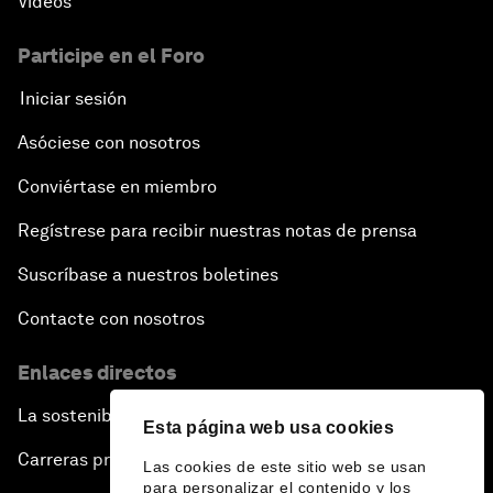
Vídeos
Participe en el Foro
Iniciar sesión
Asóciese con nosotros
Conviértase en miembro
Regístrese para recibir nuestras notas de prensa
Suscríbase a nuestros boletines
Contacte con nosotros
Enlaces directos
La sostenibilidad en el Foro
Esta página web usa cookies
Carreras profesionales
Las cookies de este sitio web se usan
para personalizar el contenido y los