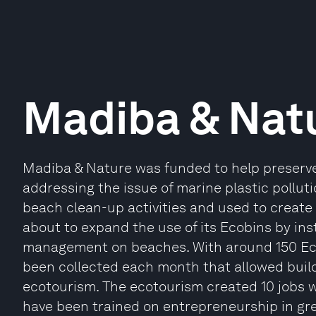
Madiba & Nat
Madiba & Nature was funded to help preserve 
addressing the issue of marine plastic pollut
beach clean-up activities and used to create i
about to expand the use of its Ecobins by inst
management on beaches. With around 150 Ecob
been collected each month that allowed build
ecotourism. The ecotourism created 10 jobs 
have been trained on entrepreneurship in gr