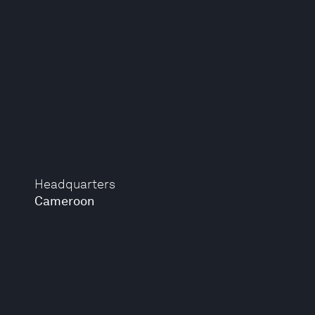
Headquarters
Cameroon