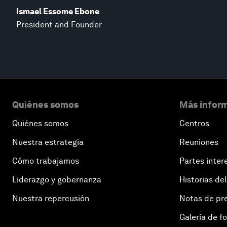
Ismael Essome Ebone
President and Founder
Quiénes somos
Más inform
Quiénes somos
Centros
Nuestra estrategia
Reuniones
Cómo trabajamos
Partes inter
Liderazgo y gobernanza
Historias del
Nuestra repercusión
Notas de pr
Galería de f