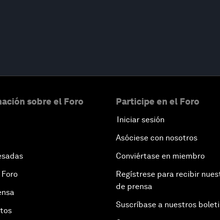
ación sobre el Foro
Participe en el Foro
Iniciar sesión
Asóciese con nosotros
esadas
Conviértase en miembro
 Foro
Regístrese para recibir nues
de prensa
ensa
Suscríbase a nuestros bolet
otos