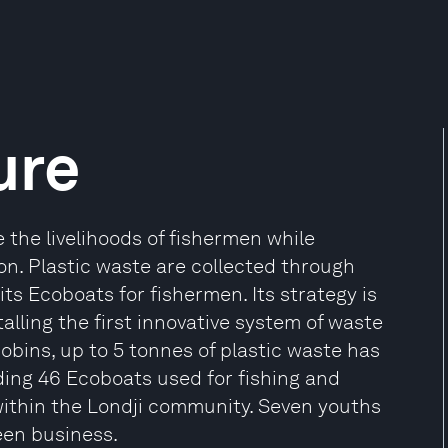
ure
the livelihoods of fishermen while
ion. Plastic waste are collected through
ts Ecoboats for fishermen. Its strategy is
alling the first innovative system of waste
ins, up to 5 tonnes of plastic waste has
ing 46 Ecoboats used for fishing and
within the Londji community. Seven youths
een business.