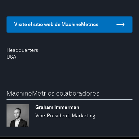
Visite el sitio web de MachineMetrics
Headquarters
USA
MachineMetrics colaboradores
Graham Immerman
Vice-President, Marketing