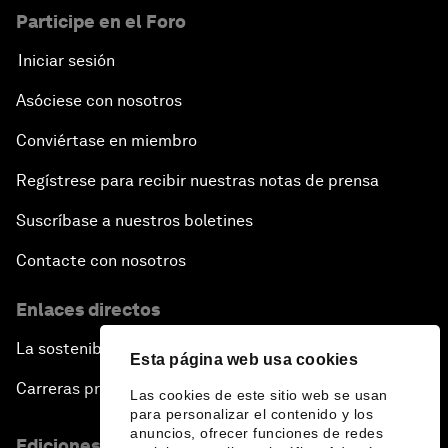
Participe en el Foro
Iniciar sesión
Asóciese con nosotros
Conviértase en miembro
Regístrese para recibir nuestras notas de prensa
Suscríbase a nuestros boletines
Contacte con nosotros
Enlaces directos
La sostenibilidad en el Foro
Esta página web usa cookies
Carreras profesionales
Las cookies de este sitio web se usan
para personalizar el contenido y los
anuncios, ofrecer funciones de redes
Ediciones en otros idiomas