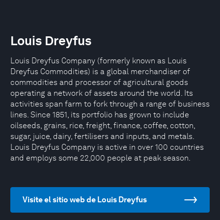
Louis Dreyfus
Louis Dreyfus Company (formerly known as Louis
Dreyfus Commodities) is a global merchandiser of
commodities and processor of agricultural goods
operating a network of assets around the world. Its
activities span farm to fork through a range of business
lines. Since 1851, its portfolio has grown to include
oilseeds, grains, rice, freight, finance, coffee, cotton,
sugar, juice, dairy, fertilisers and inputs, and metals.
Louis Dreyfus Company is active in over 100 countries
and employs some 22,000 people at peak season.
Visite el sitio web de Louis Dreyfus