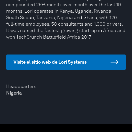
compounded 25% month-over-month over the last 19
months. Lori operates in Kenya, Uganda, Rwanda,
South Sudan, Tanzania, Nigeria and Ghana, with 120
full-time employees, 50 consultants and 1,000 drivers.
It was named the fastest growing start-up in Africa and
won TechCrunch Battlefield Africa 2017.
Visite el sitio web de Lori Systems
Headquarters
Nigeria