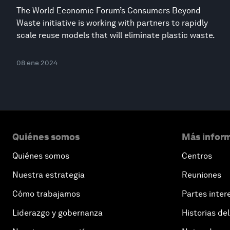
The World Economic Forum’s Consumers Beyond
Waste initiative is working with partners to rapidly
scale reuse models that will eliminate plastic waste.
08 ene 2024
Quiénes somos
Más inform
Quiénes somos
Centros
Nuestra estrategia
Reuniones
Cómo trabajamos
Partes inter
Liderazgo y gobernanza
Historias del