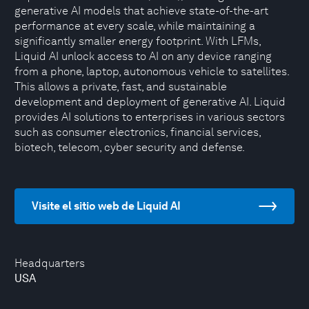
generative AI models that achieve state-of-the-art
performance at every scale, while maintaining a
significantly smaller energy footprint. With LFMs,
Liquid AI unlock access to AI on any device ranging
from a phone, laptop, autonomous vehicle to satellites.
This allows a private, fast, and sustainable
development and deployment of generative AI. Liquid
provides AI solutions to enterprises in various sectors
such as consumer electronics, financial services,
biotech, telecom, cyber security and defense.
Visite el sitio web de Liquid AI
Headquarters
USA