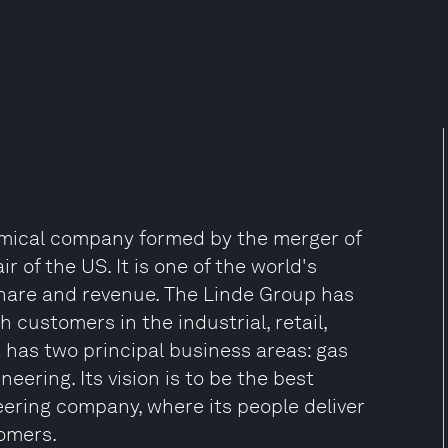
chemical company formed by the merger of
 of the US. It is one of the world's
share and revenue. The Linde Group has
 customers in the industrial, retail,
t has two principal business areas: gas
eering. Its vision is to be the best
eering company, where its people deliver
tomers.