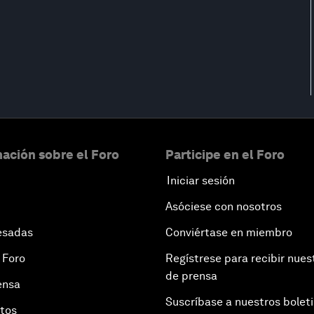
ación sobre el Foro
Participe en el Foro
Iniciar sesión
Asóciese con nosotros
esadas
Conviértase en miembro
 Foro
Regístrese para recibir nues
de prensa
ensa
Suscríbase a nuestros bolet
otos