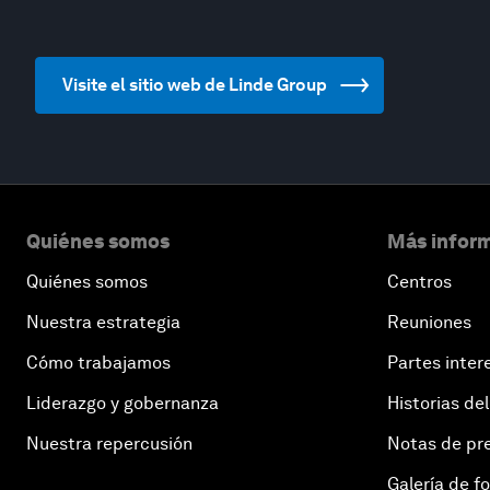
Visite el sitio web de Linde Group
Quiénes somos
Más inform
Quiénes somos
Centros
Nuestra estrategia
Reuniones
Cómo trabajamos
Partes inter
Liderazgo y gobernanza
Historias del
Nuestra repercusión
Notas de pr
Galería de f