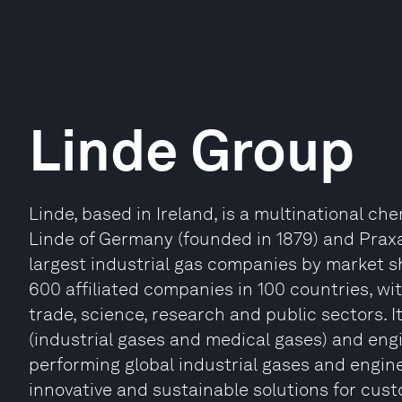
Linde Group
Linde, based in Ireland, is a multinational 
Linde of Germany (founded in 1879) and Praxair
largest industrial gas companies by market 
600 affiliated companies in 100 countries, with
trade, science, research and public sectors. I
(industrial gases and medical gases) and engin
performing global industrial gases and engin
innovative and sustainable solutions for cus