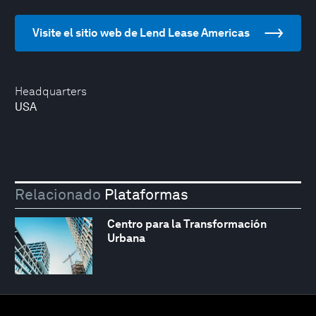
Visite el sitio web de Lend Lease Americas
Headquarters
USA
Relacionado
Plataformas
Centro para la Transformación
Urbana