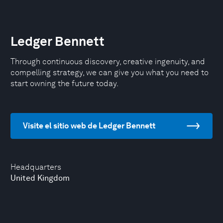
Ledger Bennett
Through continuous discovery, creative ingenuity, and
compelling strategy, we can give you what you need to
start owning the future today.
Visite el sitio web de Ledger Bennett
Headquarters
United Kingdom