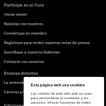
Participe en el Foro
Iniciar sesión
Asóciese con nosotros
Conviértase en miembro
Regístrese para recibir nuestras notas de prensa
Suscríbase a nuestros boletines
Contacte con nosotros
Enlaces directos
La sostenibilidad en el Foro
Esta página web usa cookies
Carreras profesionales
Las cookies de este sitio web se usan
para personalizar el contenido y los
anuncios, ofrecer funciones de redes
Ediciones en otros idiomas