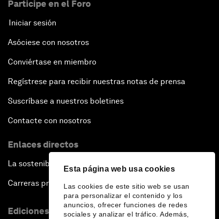
Participe en el Foro
Iniciar sesión
Asóciese con nosotros
Conviértase en miembro
Regístrese para recibir nuestras notas de prensa
Suscríbase a nuestros boletines
Contacte con nosotros
Enlaces directos
La sostenibilidad en el Foro
Esta página web usa cookies
Carreras profesionales
Las cookies de este sitio web se usan
para personalizar el contenido y los
anuncios, ofrecer funciones de redes
Ediciones en otros idiomas
sociales y analizar el tráfico. Además,