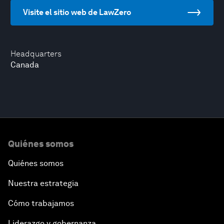
Visite el sitio web de LawZero
Headquarters
Canada
Quiénes somos
Quiénes somos
Nuestra estrategia
Cómo trabajamos
Liderazgo y gobernanza