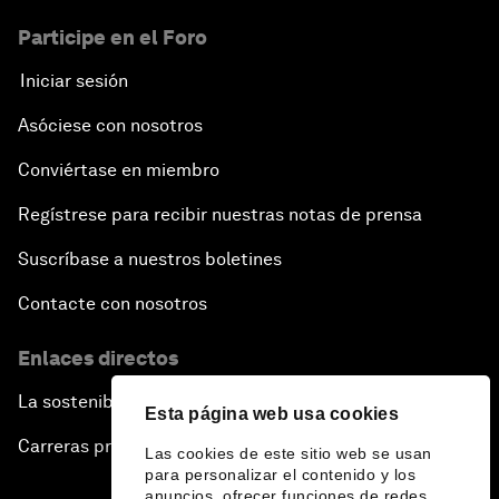
Participe en el Foro
Iniciar sesión
Asóciese con nosotros
Conviértase en miembro
Regístrese para recibir nuestras notas de prensa
Suscríbase a nuestros boletines
Contacte con nosotros
Enlaces directos
La sostenibilidad en el Foro
Esta página web usa cookies
Carreras profesionales
Las cookies de este sitio web se usan
para personalizar el contenido y los
anuncios, ofrecer funciones de redes