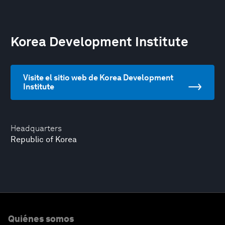
Korea Development Institute
Visite el sitio web de Korea Development
Institute
Headquarters
Republic of Korea
Quiénes somos