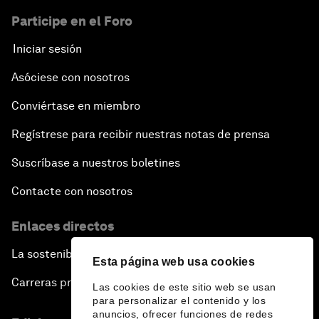
Participe en el Foro
Iniciar sesión
Asóciese con nosotros
Conviértase en miembro
Regístrese para recibir nuestras notas de prensa
Suscríbase a nuestros boletines
Contacte con nosotros
Enlaces directos
La sostenibilidad en el Foro
Esta página web usa cookies
Carreras profesionales
Las cookies de este sitio web se usan
para personalizar el contenido y los
anuncios, ofrecer funciones de redes