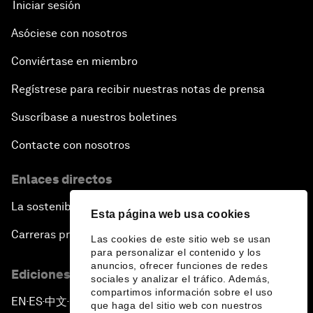
Iniciar sesión
Asóciese con nosotros
Conviértase en miembro
Regístrese para recibir nuestras notas de prensa
Suscríbase a nuestros boletines
Contacte con nosotros
Enlaces directos
La sostenibilidad en el Foro
Esta página web usa cookies
Carreras profesionales
Las cookies de este sitio web se usan
para personalizar el contenido y los
anuncios, ofrecer funciones de redes
Ediciones en otros idiomas
sociales y analizar el tráfico. Además,
compartimos información sobre el uso
EN
ES
中文
日本語
▪
▪
▪
que haga del sitio web con nuestros