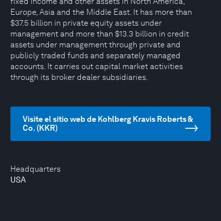
fixed income and other assets in North America,
Europe, Asia and the Middle East. It has more than
$37.5 billion in private equity assets under
management and more than $13.3 billion in credit
assets under management through private and
publicly traded funds and separately managed
accounts. It carries out capital market activities
through its broker dealer subsidiaries.
Visite el sitio web de Kohlberg Kravis Roberts &
Co. (KKR)
Headquarters
USA