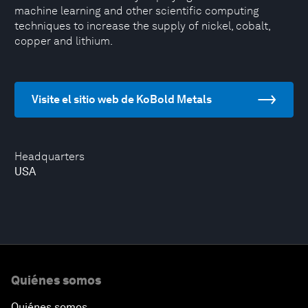
machine learning and other scientific computing
techniques to increase the supply of nickel, cobalt,
copper and lithium.
Visite el sitio web de KoBold Metals
Headquarters
USA
Quiénes somos
Quiénes somos