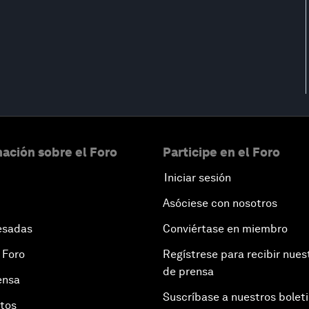
ación sobre el Foro
Participe en el Foro
Iniciar sesión
Asóciese con nosotros
esadas
Conviértase en miembro
 Foro
Regístrese para recibir nues
de prensa
ensa
Suscríbase a nuestros bolet
otos