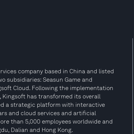
services company based in China and listed
two subsidiaries: Seasun Game and
ingsoft Cloud. Following the implementation
, Kingsoft has transformed its overall
a strategic platform with interactive
rs and cloud services and artificial
s more than 5,000 employees worldwide and
gdu, Dalian and Hong Kong.