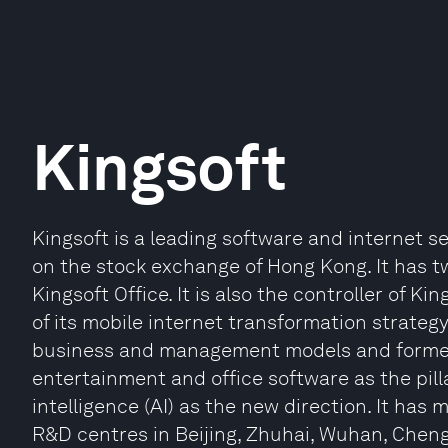
Kingsoft
Kingsoft is a leading software and internet 
on the stock exchange of Hong Kong. It has 
Kingsoft Office. It is also the controller of K
of its mobile internet transformation strategy
business and management models and formed 
entertainment and office software as the pilla
intelligence (AI) as the new direction. It ha
R&D centres in Beijing, Zhuhai, Wuhan, Chen