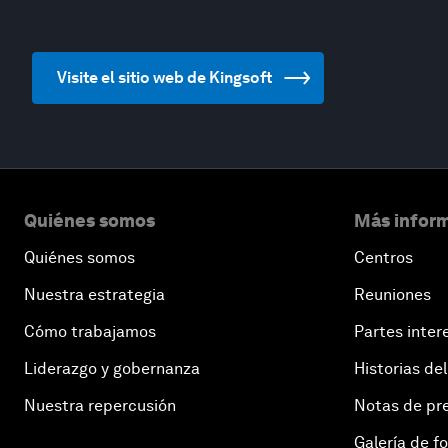
Visite el sitio web de Kingsoft
Quiénes somos
Más inform
Quiénes somos
Centros
Nuestra estrategia
Reuniones
Cómo trabajamos
Partes inter
Liderazgo y gobernanza
Historias del
Nuestra repercusión
Notas de pr
Galería de f