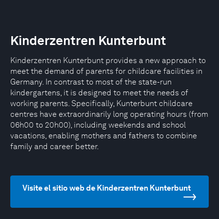
Kinderzentren Kunterbunt
Kinderzentren Kunterbunt provides a new approach to
meet the demand of parents for childcare facilities in
Germany. In contrast to most of the state-run
kindergartens, it is designed to meet the needs of
working parents. Specifically, Kunterbunt childcare
centres have extraordinarily long operating hours (from
06h00 to 20h00), including weekends and school
vacations, enabling mothers and fathers to combine
family and career better.
Visite el sitio web de Kinderzentren Kunterbunt