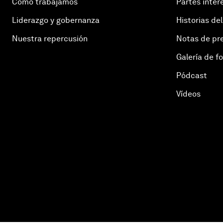
Cómo trabajamos
Partes inter
Liderazgo y gobernanza
Historias del
Nuestra repercusión
Notas de pr
Galería de f
Pódcast
Vídeos