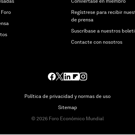
esadas
Conviértase en miembro
 Foro
Regístrese para recibir nues
de prensa
ensa
Suscríbase a nuestros bolet
otos
Contacte con nosotros
Política de privacidad y normas de uso
Sitemap
©
2026
Foro Económico Mundial