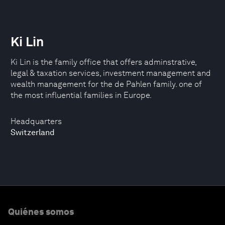
Ki Lin
Ki Lin is the family office that offers adminstrative,
legal & taxation services, investment management and
wealth management for the de Pahlen family. one of
the most influential families in Europe.
Headquarters
Switzerland
Quiénes somos