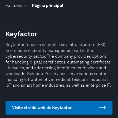
Partners
Página principal
Keyfactor
Keyfactor focuses on public key infrastructure (PKI)
and machine identity management within the
cybersecurity sector. The company provides options
for handling digital certificates, automating certificate
lifecycles, and addressing identities for devices and
workloads. Keyfactor's services serve various sectors,
including IoT, automotive, medical, telecom, industrial
IoT, and smart home industries, as well as enterprise IT.
Visite el sitio web de Keyfactor