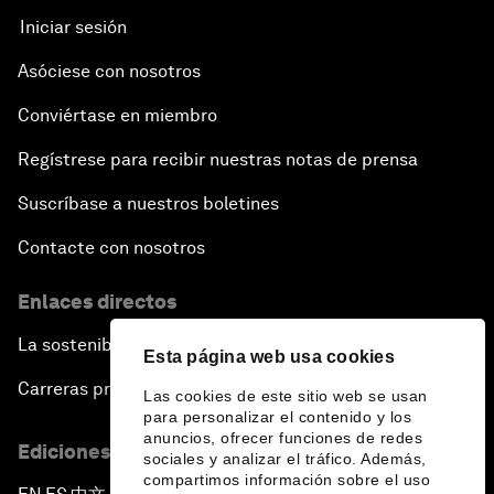
Iniciar sesión
Asóciese con nosotros
Conviértase en miembro
Regístrese para recibir nuestras notas de prensa
Suscríbase a nuestros boletines
Contacte con nosotros
Enlaces directos
La sostenibilidad en el Foro
Esta página web usa cookies
Carreras profesionales
Las cookies de este sitio web se usan
para personalizar el contenido y los
anuncios, ofrecer funciones de redes
Ediciones en otros idiomas
sociales y analizar el tráfico. Además,
compartimos información sobre el uso