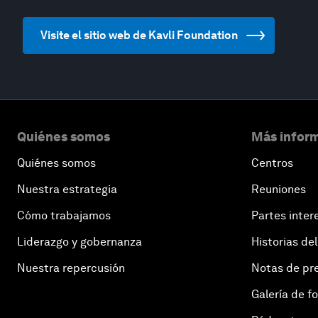
Visite el sitio web de Kavli Foundation
Quiénes somos
Más inform
Quiénes somos
Centros
Nuestra estrategia
Reuniones
Cómo trabajamos
Partes inter
Liderazgo y gobernanza
Historias del
Nuestra repercusión
Notas de pr
Galería de f