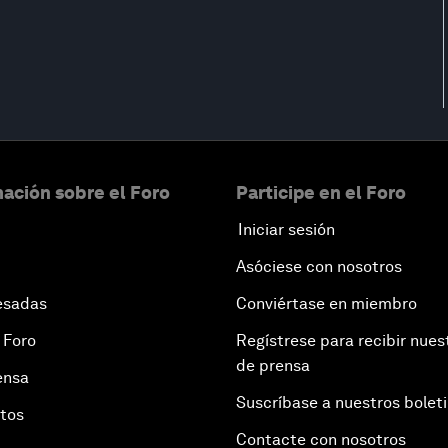
ación sobre el Foro
Participe en el Foro
Iniciar sesión
Asóciese con nosotros
esadas
Conviértase en miembro
 Foro
Regístrese para recibir nues
de prensa
ensa
Suscríbase a nuestros bolet
otos
Contacte con nosotros