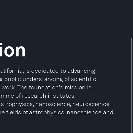
ion
alifornia, is dedicated to advancing
g public understanding of scientific
 work. The foundation's mission is
mme of research institutes,
 astrophysics, nanoscience, neuroscience
the fields of astrophysics, nanoscience and