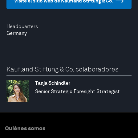
Visite el sitio web de Kaufland Stiftung & Co.
Headquarters
Germany
Kaufland Stiftung & Co. colaboradores
Tanja Schindler
Senior Strategic Foresight Strategist
Quiénes somos