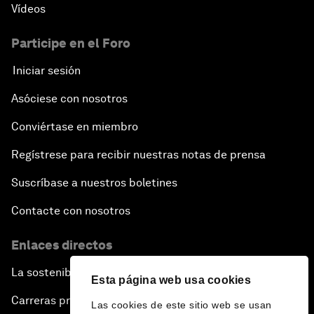
Vídeos
Participe en el Foro
Iniciar sesión
Asóciese con nosotros
Conviértase en miembro
Regístrese para recibir nuestras notas de prensa
Suscríbase a nuestros boletines
Contacte con nosotros
Enlaces directos
La sostenibilidad en el Foro
Esta página web usa cookies
Carreras profesionales
Las cookies de este sitio web se usan