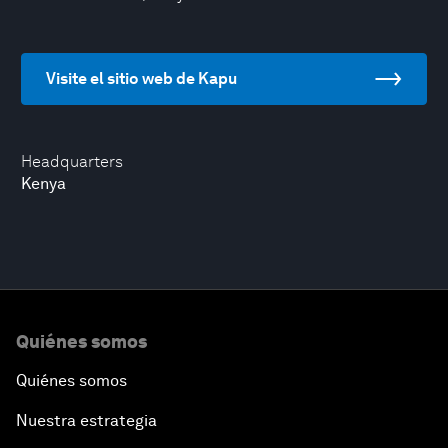
Visite el sitio web de Kapu
Headquarters
Kenya
Quiénes somos
Quiénes somos
Nuestra estrategia