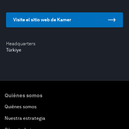
Visite el sitio web de Kamer
Headquarters
Türkiye
Quiénes somos
Quiénes somos
Nuestra estrategia