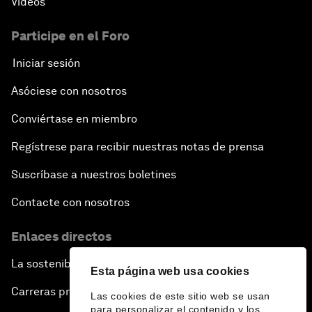
Vídeos
Participe en el Foro
Iniciar sesión
Asóciese con nosotros
Conviértase en miembro
Regístrese para recibir nuestras notas de prensa
Suscríbase a nuestros boletines
Contacte con nosotros
Enlaces directos
La sostenibilidad en el Foro
Esta página web usa cookies
Carreras profesionales
Las cookies de este sitio web se usan
para personalizar el contenido y los