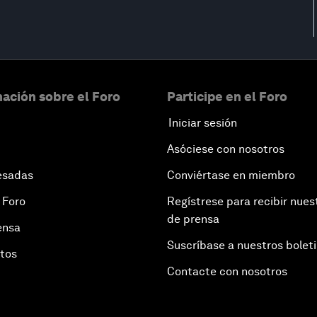
ación sobre el Foro
Participe en el Foro
Iniciar sesión
Asóciese con nosotros
esadas
Conviértase en miembro
 Foro
Regístrese para recibir nues
de prensa
ensa
Suscríbase a nuestros bolet
otos
Contacte con nosotros