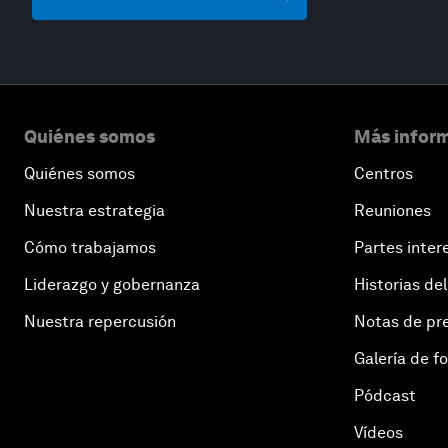
Quiénes somos
Más inform
Quiénes somos
Centros
Nuestra estrategia
Reuniones
Cómo trabajamos
Partes inter
Liderazgo y gobernanza
Historias del
Nuestra repercusión
Notas de pr
Galería de f
Pódcast
Vídeos