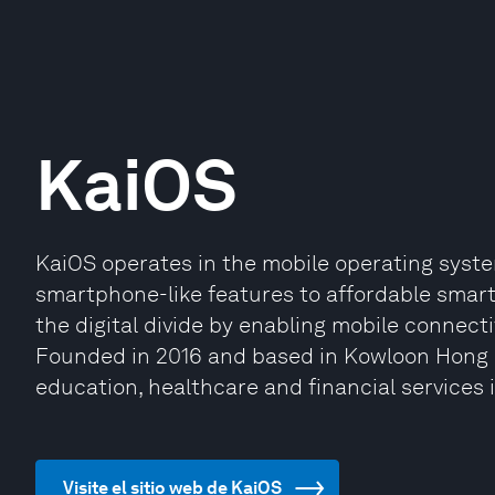
KaiOS
KaiOS operates in the mobile operating system
smartphone-like features to affordable smart 
the digital divide by enabling mobile connecti
Founded in 2016 and based in Kowloon Hong 
education, healthcare and financial services
Visite el sitio web de KaiOS