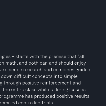
es – starts with the premise that “all
ach math, and both can and should enjoy
ive science research and combines guided
down difficult concepts into simple,
ng through positive reinforcement and
 the entire class while tailoring lessons
 programme has produced positive results
omized controlled trials.