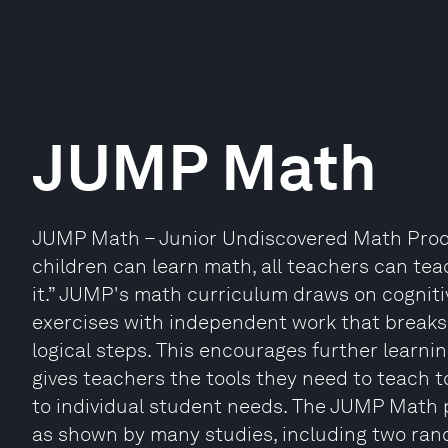
JUMP Math
JUMP Math – Junior Undiscovered Math Prodigi
children can learn math, all teachers can te
it.” JUMP's math curriculum draws on cognit
exercises with independent work that breaks 
logical steps. This encourages further learni
gives teachers the tools they need to teach to
to individual student needs. The JUMP Math
as shown by many studies, including two rand