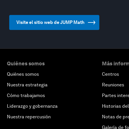
Visite el sitio web de JUMP Math
Quiénes somos
Más inform
Quiénes somos
Centros
Nuestra estrategia
Reuniones
Cómo trabajamos
Partes inter
Liderazgo y gobernanza
Historias del
Nuestra repercusión
Notas de pr
Galería de f