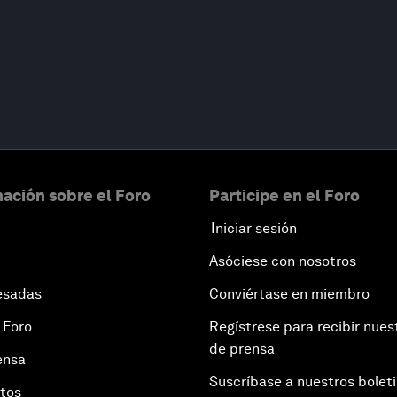
ación sobre el Foro
Participe en el Foro
Iniciar sesión
Asóciese con nosotros
esadas
Conviértase en miembro
 Foro
Regístrese para recibir nues
de prensa
ensa
Suscríbase a nuestros bolet
otos