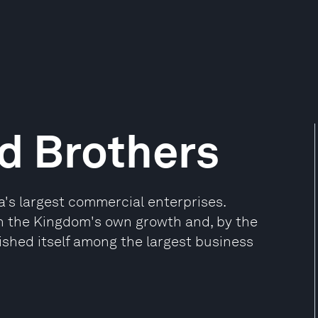
nd Brothers
ia's largest commercial enterprises.
th the Kingdom's own growth and, by the
lished itself among the largest business