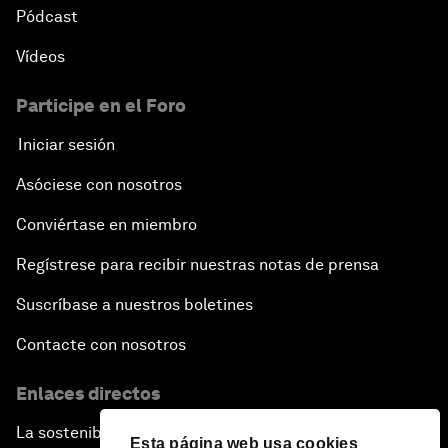
Pódcast
Vídeos
Participe en el Foro
Iniciar sesión
Asóciese con nosotros
Conviértase en miembro
Regístrese para recibir nuestras notas de prensa
Suscríbase a nuestros boletines
Contacte con nosotros
Enlaces directos
La sostenibilidad en el Foro
Esta página web usa cookies