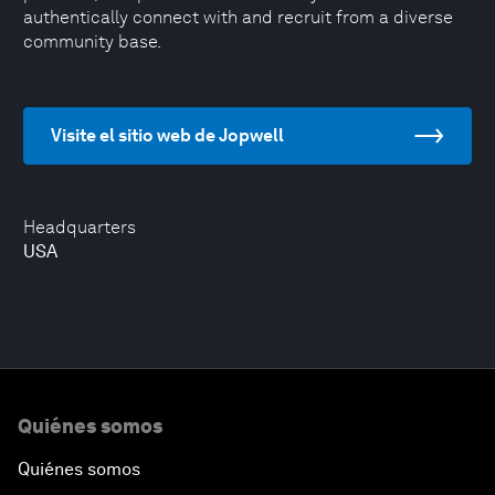
authentically connect with and recruit from a diverse
community base.
Visite el sitio web de Jopwell
Headquarters
USA
Quiénes somos
Quiénes somos