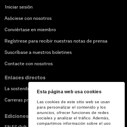
Iniciar sesión
Asóciese con nosotros
Conviértase en miembro
Regístrese para recibir nuestras notas de prensa
Suscríbase a nuestros boletines
Contacte con nosotros
Enlaces directos
La sostenibilidad en el Foro
Esta página web usa cookies
Carreras profesionales
Las cookies de este sitio web se usan
para personalizar el contenido y los
anuncios, ofrecer funciones de redes
Ediciones en otros idiomas
sociales y analizar el tráfico. Además,
compartimos información sobre el uso