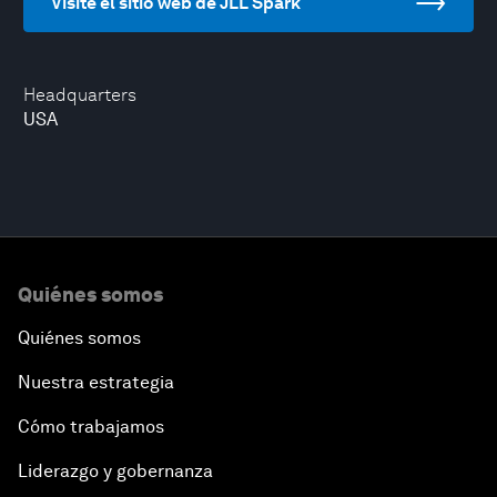
Visite el sitio web de JLL Spark
Headquarters
USA
Quiénes somos
Quiénes somos
Nuestra estrategia
Cómo trabajamos
Liderazgo y gobernanza