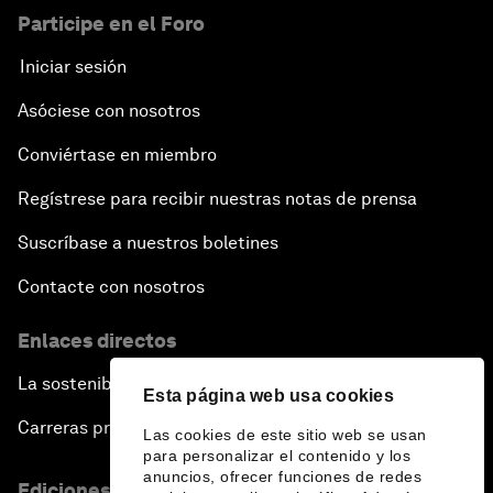
Participe en el Foro
Iniciar sesión
Asóciese con nosotros
Conviértase en miembro
Regístrese para recibir nuestras notas de prensa
Suscríbase a nuestros boletines
Contacte con nosotros
Enlaces directos
La sostenibilidad en el Foro
Esta página web usa cookies
Carreras profesionales
Las cookies de este sitio web se usan
para personalizar el contenido y los
anuncios, ofrecer funciones de redes
Ediciones en otros idiomas