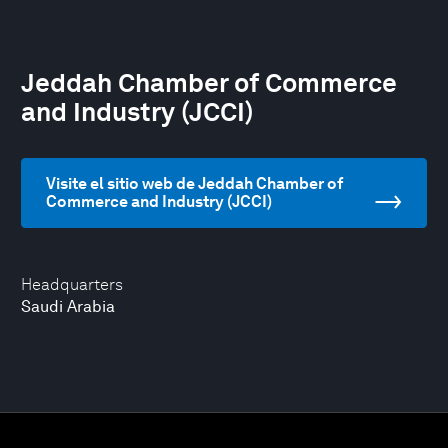
Jeddah Chamber of Commerce
and Industry (JCCI)
Visite el sitio web de Jeddah Chamber of
Commerce and Industry (JCCI)
Headquarters
Saudi Arabia