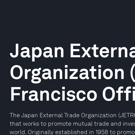
Japan Externa
Organization 
Francisco Off
The Japan External Trade Organization (JETR
that works to promote mutual trade and inve
world. Originally established in 1958 to prom