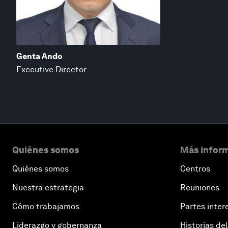
Genta Ando
Executive Director
Quiénes somos
Más inform
Quiénes somos
Centros
Nuestra estrategia
Reuniones
Cómo trabajamos
Partes inter
Liderazgo y gobernanza
Historias del