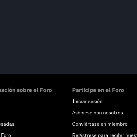
ación sobre el Foro
Participe en el Foro
Iniciar sesión
Asóciese con nosotros
esadas
Conviértase en miembro
 Foro
Regístrese para recibir nues