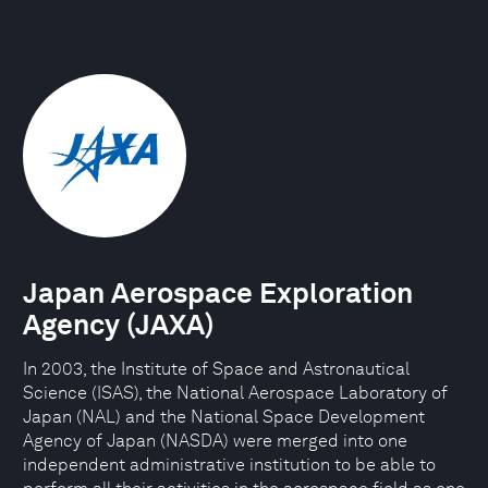
Japan Aerospace Exploration
Agency (JAXA)
In 2003, the Institute of Space and Astronautical
Science (ISAS), the National Aerospace Laboratory of
Japan (NAL) and the National Space Development
Agency of Japan (NASDA) were merged into one
independent administrative institution to be able to