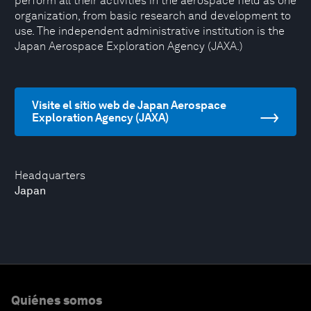
perform all their activities in the aerospace field as one
organization, from basic research and development to
use. The independent administrative institution is the
Japan Aerospace Exploration Agency (JAXA.)
Visite el sitio web de Japan Aerospace
Exploration Agency (JAXA)
Headquarters
Japan
Quiénes somos