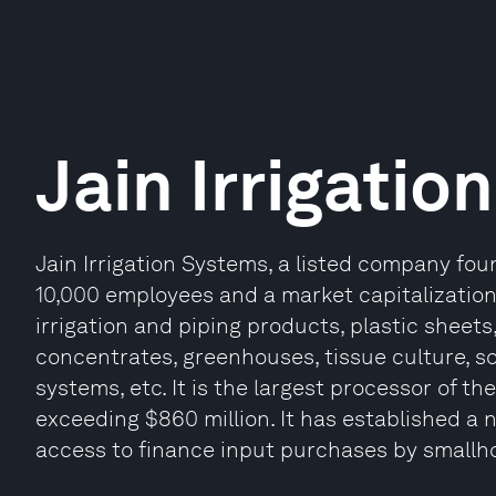
Jain Irrigatio
Jain Irrigation Systems, a listed company fou
10,000 employees and a market capitalization of
irrigation and piping products, plastic sheets
concentrates, greenhouses, tissue culture, so
systems, etc. It is the largest processor of t
exceeding $860 million. It has established a
access to finance input purchases by smallho