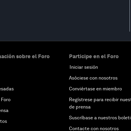
ación sobre el Foro
Participe en el Foro
Iniciar sesión
Asóciese con nosotros
esadas
Conviértase en miembro
 Foro
Regístrese para recibir nues
de prensa
ensa
Suscríbase a nuestros bolet
otos
Contacte con nosotros