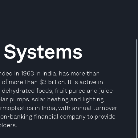
n Systems
nded in 1963 in India, has more than
 more than $3 billion. It is active in
, dehydrated foods, fruit puree and juice
lar pumps, solar heating and lighting
hermoplastics in India, with annual turnover
 non-banking financial company to provide
lders.