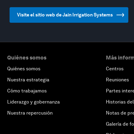
Visite el sitio web de Jain Irrigation Systems
Quiénes somos
Más inform
Quiénes somos
Centros
Nuestra estrategia
Reuniones
Cómo trabajamos
Partes inter
Liderazgo y gobernanza
Historias del
Nuestra repercusión
Notas de pr
Galería de f