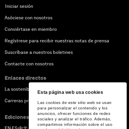
Iniciar sesión
Asóciese con nosotros
Conviértase en miembro
Regístrese para recibir nuestras notas de prensa
Suscríbase a nuestros boletines
Contacte con nosotros
Enlaces directos
La sostenibilidad en el Foro
Esta página web usa cookies
Carreras profesionales
Las cookies de este sitio web se usan
para personalizar el contenido y los
anuncios, ofrecer funciones de redes
Ediciones en otros idiomas
sociales y analizar el tráfico. Además,
compartimos información sobre el uso
EN
ES
中文
日本語
▪
▪
▪