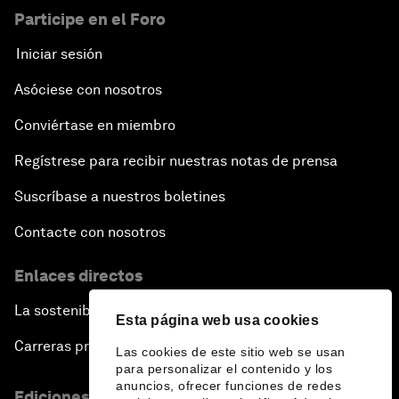
Participe en el Foro
Iniciar sesión
Asóciese con nosotros
Conviértase en miembro
Regístrese para recibir nuestras notas de prensa
Suscríbase a nuestros boletines
Contacte con nosotros
Enlaces directos
La sostenibilidad en el Foro
Esta página web usa cookies
Carreras profesionales
Las cookies de este sitio web se usan
para personalizar el contenido y los
anuncios, ofrecer funciones de redes
Ediciones en otros idiomas