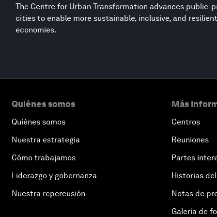
The Centre for Urban Transformation advances public-pr
cities to enable more sustainable, inclusive, and resilie
economies.
Quiénes somos
Más inform
Quiénes somos
Centros
Nuestra estrategia
Reuniones
Cómo trabajamos
Partes inter
Liderazgo y gobernanza
Historias del
Nuestra repercusión
Notas de pr
Galería de f