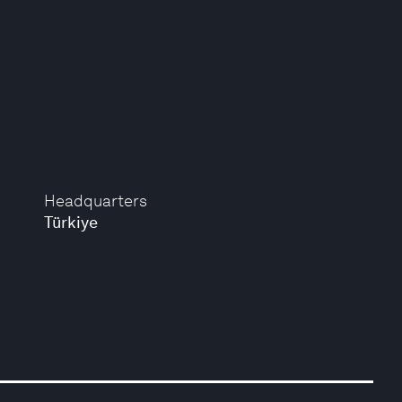
Headquarters
Türkiye