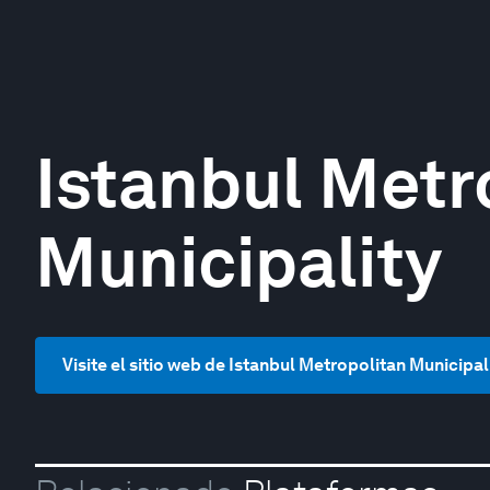
Istanbul Metr
Municipality
Visite el sitio web de Istanbul Metropolitan Municipal