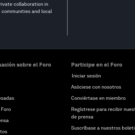
ivate collaboration in
nt communities and local
ación sobre el Foro
Participe en el Foro
Iniciar sesión
Asóciese con nosotros
esadas
Conviértase en miembro
 Foro
Regístrese para recibir nues
de prensa
ensa
Suscríbase a nuestros bolet
otos