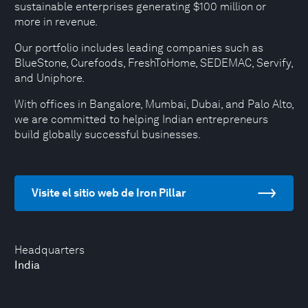
sustainable enterprises generating $100 million or
more in revenue.
Our portfolio includes leading companies such as
BlueStone, Curefoods, FreshToHome, SEDEMAC, Servify,
and Uniphore.
With offices in Bangalore, Mumbai, Dubai, and Palo Alto,
we are committed to helping Indian entrepreneurs
build globally successful businesses.
Visite el sitio web de Iron Pillar
Headquarters
India