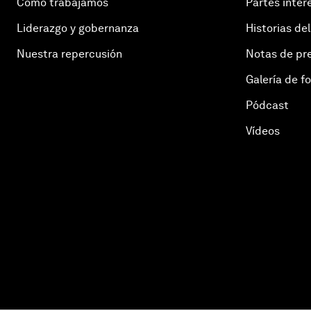
Cómo trabajamos
Partes inter
Liderazgo y gobernanza
Historias del
Nuestra repercusión
Notas de pr
Galería de f
Pódcast
Vídeos