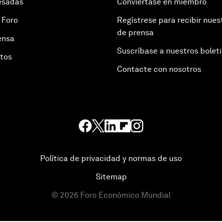
esadas
Conviértase en miembro
 Foro
Regístrese para recibir nues
de prensa
ensa
Suscríbase a nuestros bolet
otos
Contacte con nosotros
Política de privacidad y normas de uso
Sitemap
©
2026
Foro Económico Mundial