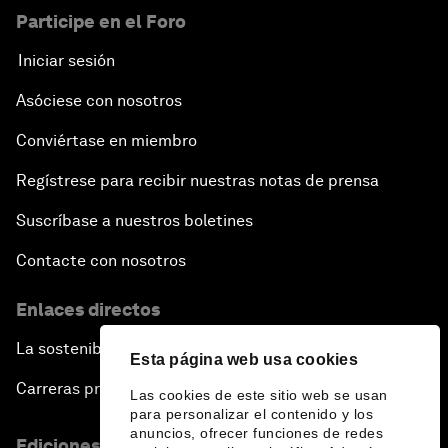
Participe en el Foro
Iniciar sesión
Asóciese con nosotros
Conviértase en miembro
Regístrese para recibir nuestras notas de prensa
Suscríbase a nuestros boletines
Contacte con nosotros
Enlaces directos
La sostenibilidad en el Foro
Esta página web usa cookies
Carreras profesionales
Las cookies de este sitio web se usan
para personalizar el contenido y los
anuncios, ofrecer funciones de redes
Ediciones en otros idiomas